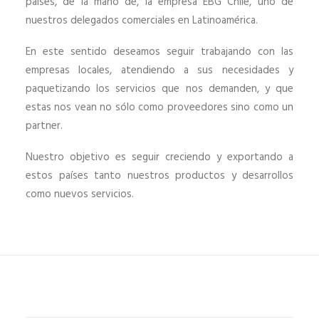
países,
de la mano de, la empresa EBG Chile, uno de
nuestros delegados comerciales en Latinoamérica.
En este sentido deseamos seguir trabajando con las
empresas locales, atendiendo a sus necesidades y
paquetizando los servicios que nos demanden, y que
estas nos vean no sólo como proveedores sino como un
partner.
Nuestro objetivo es seguir creciendo y exportando a
estos países tanto nuestros productos y desarrollos
como nuevos servicios.