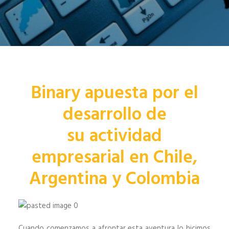
Binary apuesta por el
desarrollo de
su actividad
empresarial en Chile,
Argentina y Colombia
Cuando comenzamos a afrontar esta aventura lo hicimos