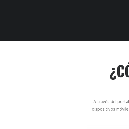
¿C
A través del porta
dispositivos móvile