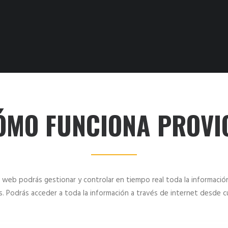
ÓMO FUNCIONA PROVI
l web podrás gestionar y controlar en tiempo real toda la informació
s. Podrás acceder a toda la información a través de internet desde cu