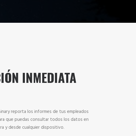
IÓN INMEDIATA
inary reporta los informes de tus empleados
ara que puedas consultar todos los datos en
ora y desde cualquier dispositivo.