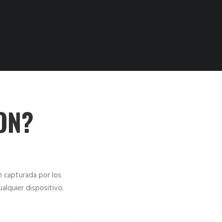
ON?
n capturada por los
alquier dispositivo.