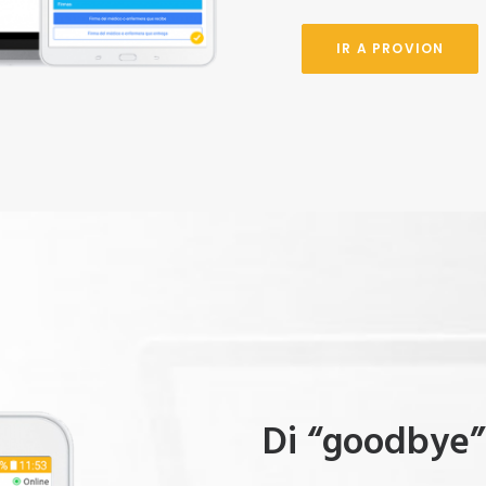
IR A PROVION
Di “goodbye”