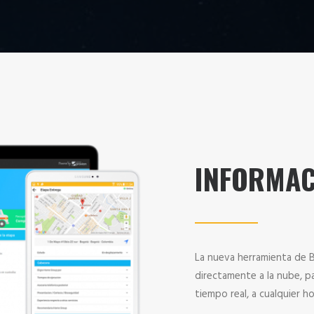
INFORMAC
La nueva herramienta de B
directamente a la nube, p
tiempo real, a cualquier h