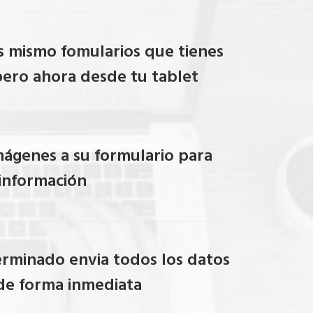
s mismo fomularios que tienes
pero ahora desde tu tablet
mágenes a su formulario para
a información
erminado envia todos los datos
 de forma inmediata