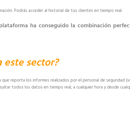
mación. Podrás acceder al historial de tus clientes en tiempo real.
 plataforma ha conseguido la combinación perfect
 este sector?
a que reporta los informes realizados por el personal de seguridad (v
sultar todos los datos en tiempo real, a cualquier hora y desde cualq