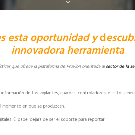
s esta oportunidad y
d
escub
innovadora herramienta
ísticas que ofrece la plataforma de Provion orientada al
sector de la se
 información de tus vigilantes, guardas, controladores, etc. totalmen
n el momento en que se produzcan.
tales. El papel dejará de ser el soporte para reportar.