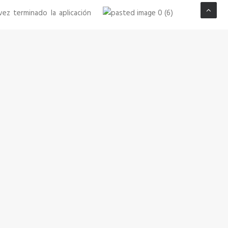
ez terminado la aplicación
spositivos móviles.