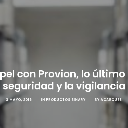
el con Provion, lo último 
seguridad y la vigilancia
3 MAYO, 2016
|
IN
PRODUCTOS BINARY
|
BY
ACARQUES