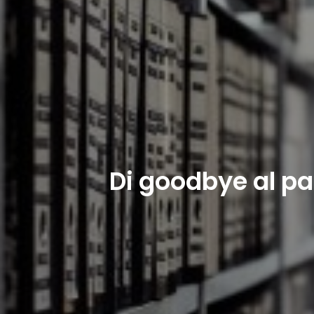
Di goodbye al pap